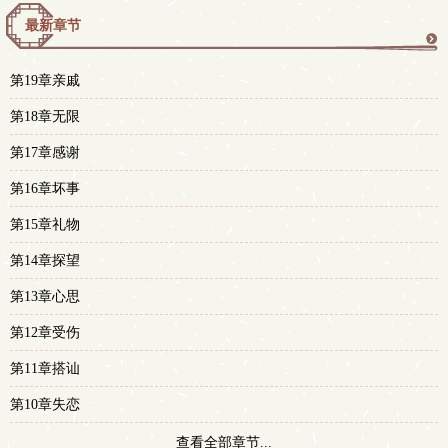
最新章节
更
第19章亲戚
多
第18章无限
第17章感谢
第16章坏事
第15章礼物
第14章探望
第13章心思
第12章受伤
第11章搭讪
第10章失恋
查看全部章节...